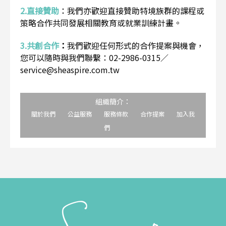
2.直接贊助
：
我們亦歡迎直接贊助特境族群的課程或
策略合作共同發展相關教育或就業訓練計畫。
3.共創合作
：
我們歡迎任何形式的合作提案與機會，
您可以隨時與我們聯繫：02-2986-0315／
service@sheaspire.com.tw
組織簡介：
關於我們
公益服務
服務條款
合作提案
加入我
們