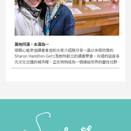
萬物同源，本源為一
很開心能參加讀書會並和大家介紹與分享一直以來很欣賞的
Sharon Hamilton-Getz及她所創立的讀書聚會，在紐約這座多
元文化交匯的城市裡，正在悄悄成為一個連結世界的靈性社群。