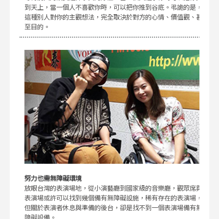
到天上，當一個人不喜歡你時，可以把你推到谷底。弔詭的是，
這種別人對你的主觀想法，完全取決於對方的心情、價值觀、甚
至目的。
努力也需無障礙環境
放眼台灣的表演場地，從小演藝廳到國家級的音樂廳，觀眾席與
表演場或許可以找到幾個備有無障礙設施，稀有存在的表演場，
但關於表演者休息與準備的後台，卻是找不到一個表演場備有無
障礙設備。