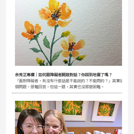
余秀芷專欄｜如何跟障礙者開啟對話？你踩到地雷了嗎？
「面對障礙者，有沒有什麼話是不能說的？不能問的？」其實這
個問題，很難回答，但這一題，其實也沒那麼困難。