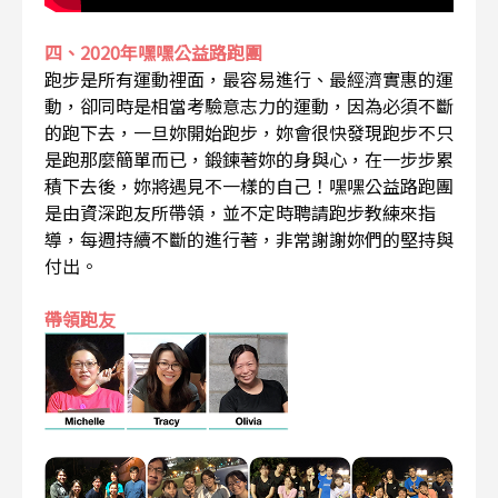
四、2020年嘿嘿公益路跑團
跑步是所有運動裡面，最容易進行、最經濟實惠的運
動，卻同時是相當考驗意志力的運動，因為必須不斷
的跑下去，一旦妳開始跑步，妳會很快發現跑步不只
是跑那麼簡單而已，鍛鍊著妳的身與心，在一步步累
積下去後，妳將遇見不一樣的自己！嘿嘿公益路跑團
是由資深跑友所帶領，並不定時聘請跑步教練來指
導，每週持續不斷的進行著，非常謝謝妳們的堅持與
付出。
帶領跑友