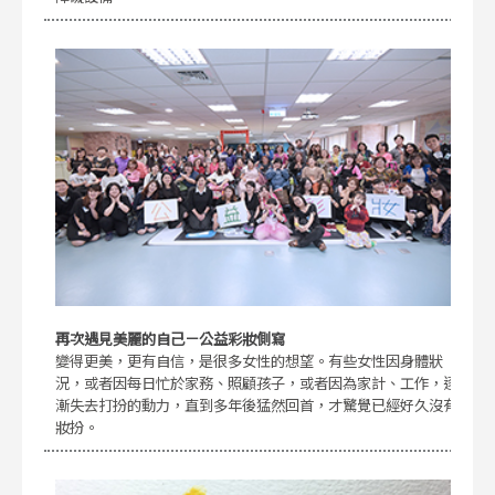
再次遇見美麗的自己－公益彩妝側寫
變得更美，更有自信，是很多女性的想望。有些女性因身體狀
況，或者因每日忙於家務、照顧孩子，或者因為家計、工作，逐
漸失去打扮的動力，直到多年後猛然回首，才驚覺已經好久沒有
妝扮。