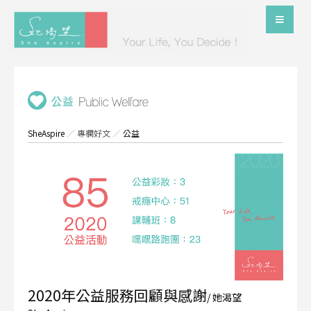
SheAspire
／
專欄好文
／
公益
2020年公益服務回顧與感謝
/ 她渴望