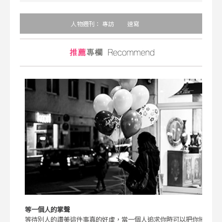
人物週刊：
專訪
速寫
等一個人的掌聲
等待別人的讚美這件事真的好虛，當一個人追求你時可以把你捧