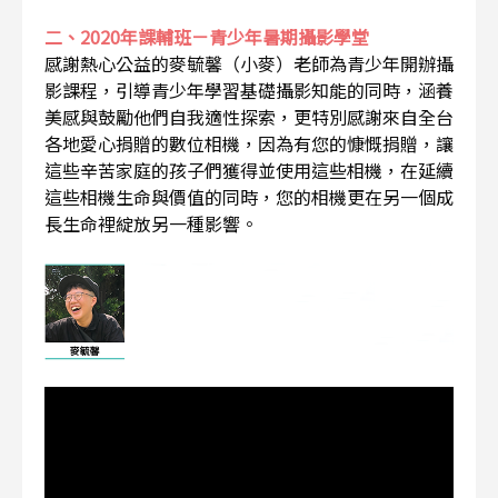
二、2020年課輔班－青少年暑期攝影學堂
感謝熱心公益的麥毓馨（小麥）老師為青少年開辦攝
影課程，引導青少年學習基礎攝影知能的同時，涵養
美感與鼓勵他們自我適性探索，更特別感謝來自全台
各地愛心捐贈的數位相機，因為有您的慷慨捐贈，讓
這些辛苦家庭的孩子們獲得並使用這些相機，在延續
這些相機生命與價值的同時，您的相機更在另一個成
長生命裡綻放另一種影響。