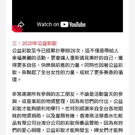
三、2020年公益彩妝
公益彩妝至今已經累計舉辦28次，這不僅是帶給人
幸福美麗的活動，更會讓人重新遇見美好的自己，獲
得更多自信、快樂與前進的力量。同時也因著公益彩
妝，串聯起了全台女性的力量，成就了更多美善的循
環。
非常謝謝所有參與的志工朋友，不論是活動當天的參
與，或是事前的物資整理，因為有您們的付出，公益
彩妝才能夠順利地舉行。也特別感謝來自全台各地姐
妹的物資捐助，以及童顏有機、香港商法華香水化粧
品有限公司台灣分公司的彩妝保養品贊助，因為有妳
們的愛心捐贈，公益彩妝才能夠發生，婦女們才能夠