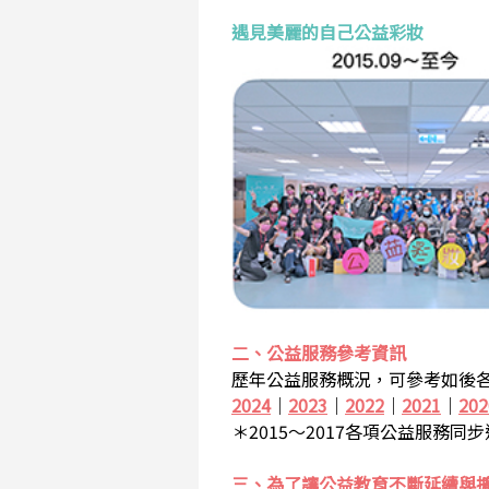
遇見美麗的自己公益彩妝
二、公益服務參考資訊
歷年公益服務概況，可參考如後各
2024
｜
2023
｜
2022
｜
2021
｜
202
＊2015～2017各項公益服務同
三、為了讓公益教育不斷延續與