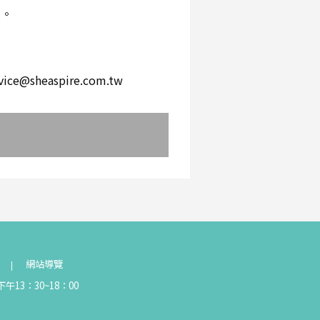
環。
。
heaspire.com.tw
網站導覽
午13：30~18：00