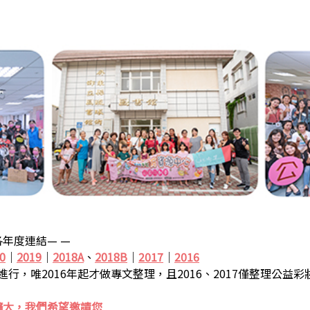
年度連結— —
0
｜
2019
｜
2018A
、
2018B
｜
2017
｜
2016
步進行，唯2016年起才做專文整理，且2016、2017僅整理公益
擴大，我們希望邀請您