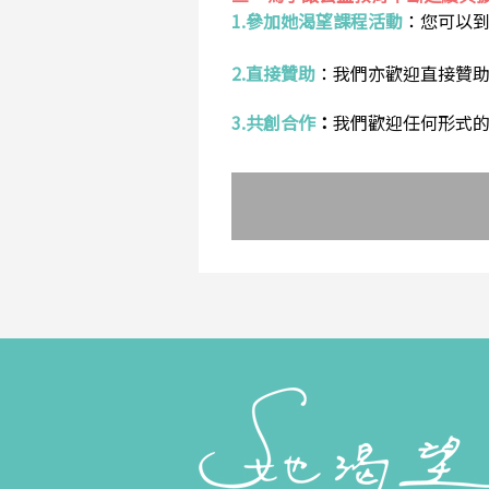
1.參加她渴望課程活動
：
您可以
2.直接贊助
：
我們亦歡迎直接贊
3.共創合作
：
我們歡迎任何形式的合作提