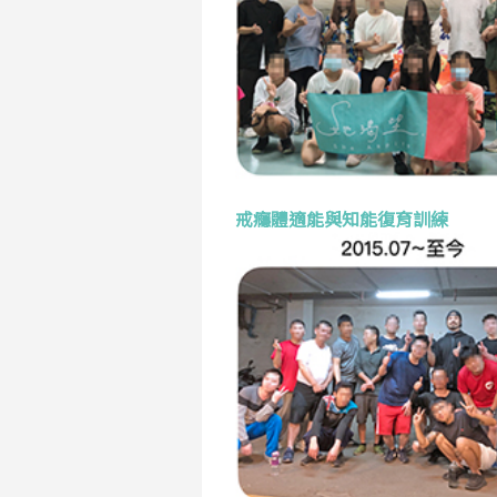
戒癮體適能與知能復育訓練