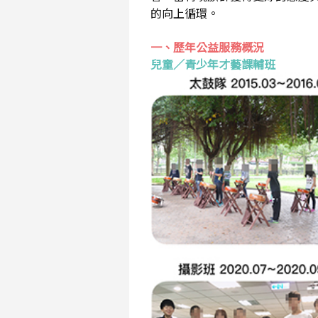
的向上循環。
一、歷年公益服務概況
兒童／青少年才藝課輔班