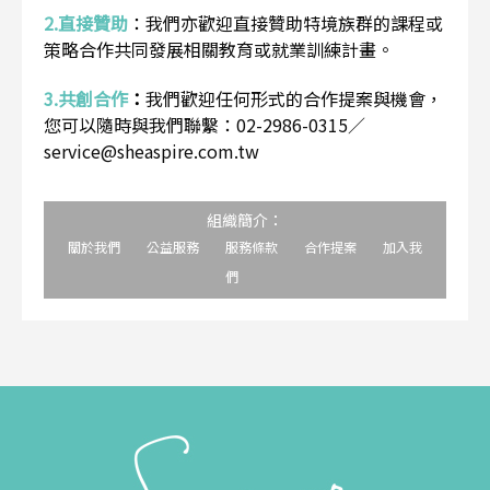
2.直接贊助
：
我們亦歡迎直接贊助特境族群的課程或
策略合作共同發展相關教育或就業訓練計畫。
3.共創合作
：
我們歡迎任何形式的合作提案與機會，
您可以隨時與我們聯繫：02-2986-0315／
service@sheaspire.com.tw
組織簡介：
關於我們
公益服務
服務條款
合作提案
加入我
們