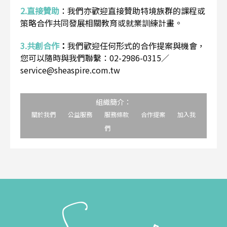
2.直接贊助
：
我們亦歡迎直接贊助特境族群的課程或
策略合作共同發展相關教育或就業訓練計畫。
3.共創合作
：
我們歡迎任何形式的合作提案與機會，
您可以隨時與我們聯繫：02-2986-0315／
service@sheaspire.com.tw
組織簡介：
關於我們
公益服務
服務條款
合作提案
加入我
們