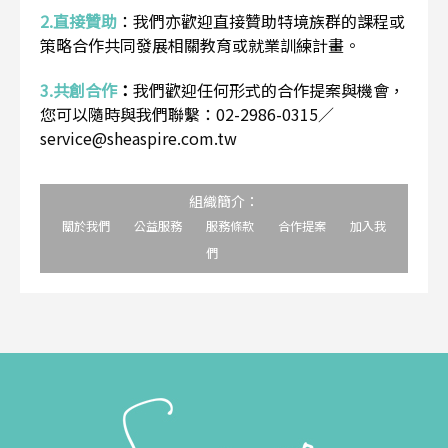
2.直接贊助
：
我們亦歡迎直接贊助特境族群的課程或
策略合作共同發展相關教育或就業訓練計畫。
3.共創合作
：
我們歡迎任何形式的合作提案與機會，
您可以隨時與我們聯繫：02-2986-0315／
service@sheaspire.com.tw
組織簡介：
關於我們
公益服務
服務條款
合作提案
加入我
們