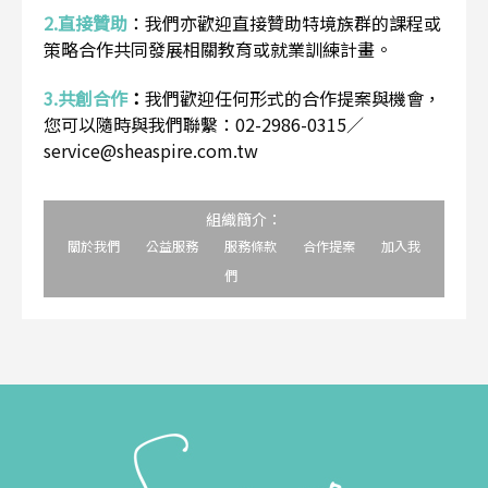
2.直接贊助
：
我們亦歡迎直接贊助特境族群的課程或
策略合作共同發展相關教育或就業訓練計畫。
3.共創合作
：
我們歡迎任何形式的合作提案與機會，
您可以隨時與我們聯繫：02-2986-0315／
service@sheaspire.com.tw
組織簡介：
關於我們
公益服務
服務條款
合作提案
加入我
們