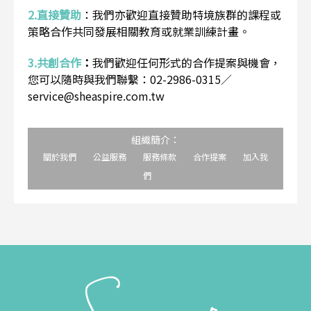
2.直接贊助
：
我們亦歡迎直接贊助特境族群的課程或
策略合作共同發展相關教育或就業訓練計畫。
3.共創合作
：
我們歡迎任何形式的合作提案與機會，
您可以隨時與我們聯繫：02-2986-0315／
service@sheaspire.com.tw
組織簡介：
關於我們
公益服務
服務條款
合作提案
加入我
們