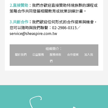
2.直接贊助
：
我們亦歡迎直接贊助特境族群的課程或
策略合作共同發展相關教育或就業訓練計畫。
3.共創合作
：
我們歡迎任何形式的合作提案與機會，
您可以隨時與我們聯繫：02-2986-0315／
service@sheaspire.com.tw
組織簡介：
關於我們
公益服務
服務條款
合作提案
加入我
們