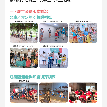
一、歷年公益服務概況
兒童／青少年才藝課輔班
戒癮體適能與知能復育訓練