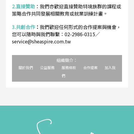
2.直接贊助
：
我們亦歡迎直接贊助特境族群的課程或
策略合作共同發展相關教育或就業訓練計畫。
3.共創合作
：
我們歡迎任何形式的合作提案與機會，
您可以隨時與我們聯繫：02-2986-0315／
service@sheaspire.com.tw
組織簡介：
關於我們
公益服務
服務條款
合作提案
加入我
們