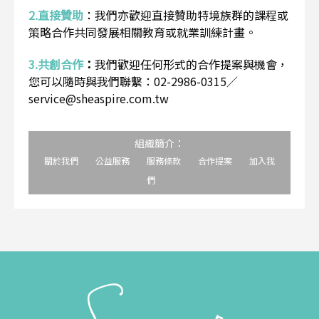
2.直接贊助
：
我們亦歡迎直接贊助特境族群的課程或
策略合作共同發展相關教育或就業訓練計畫。
3.共創合作
：
我們歡迎任何形式的合作提案與機會，
您可以隨時與我們聯繫：02-2986-0315／
service@sheaspire.com.tw
組織簡介：
關於我們
公益服務
服務條款
合作提案
加入我
們