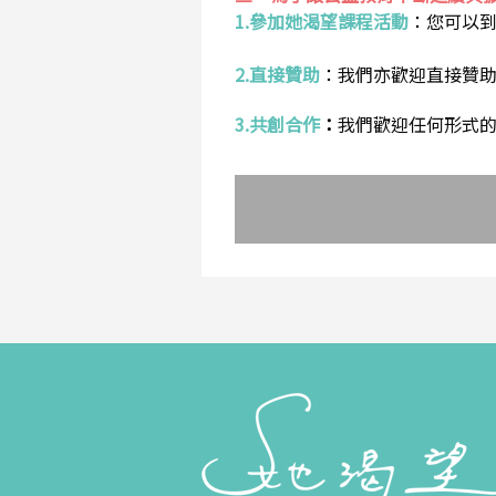
1.參加她渴望課程活動
：
您可以
2.直接贊助
：
我們亦歡迎直接贊
3.共創合作
：
我們歡迎任何形式的合作提