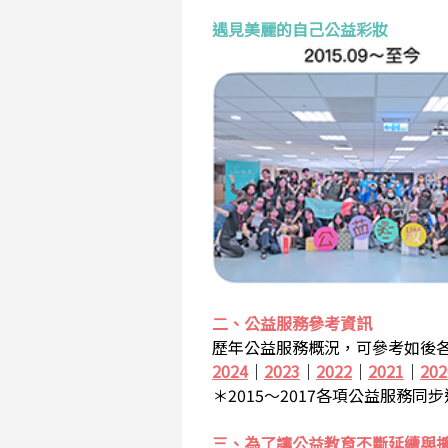
遇見美麗的自己公益彩妝
二、公益服務參考資訊
歷年公益服務概況，可參考如後各
2024
｜
2023
｜
2022
｜
2021
｜
202
＊2015～2017各項公益服務同
三、為了讓公益教育不斷延續與