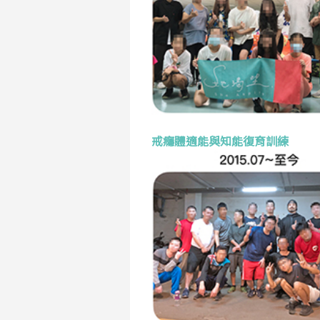
戒癮體適能與知能復育訓練