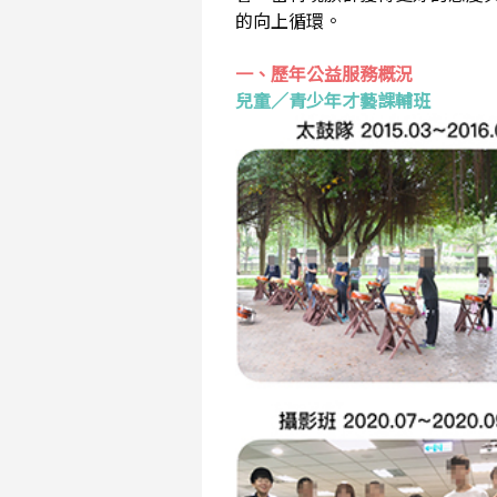
的向上循環。
一、歷年公益服務概況
兒童／青少年才藝課輔班