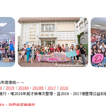
年度連結— —
0
｜
2019
｜
2018A
、
2018B
｜
2017
｜
2016
步進行，唯2016年起才做專文整理，且2016、2017僅整理公益
擴大，我們希望邀請您