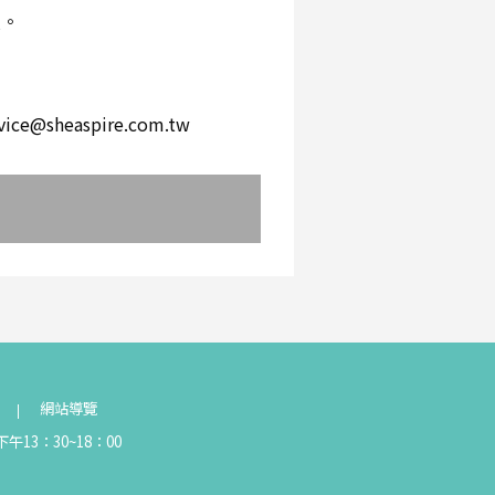
環。
。
heaspire.com.tw
網站導覽
午13：30~18：00