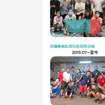
戒癮體適能與知能復育訓練