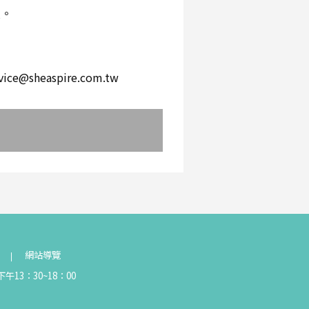
環。
。
heaspire.com.tw
網站導覽
午13：30~18：00