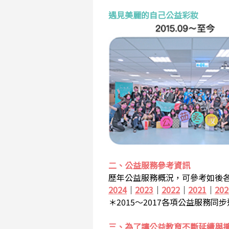
遇見美麗的自己公益彩妝
二、公益服務參考資訊
歷年公益服務概況，可參考如後各
2024
｜
2023
｜
2022
｜
2021
｜
202
＊2015～2017各項公益服務同
三、為了讓公益教育不斷延續與