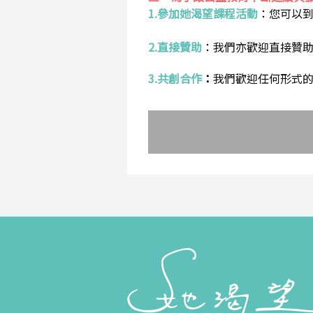
1.參加她渴望課程活動
：
您可以
2.直接贊助
：
我們亦歡迎直接贊
3.共創合作
：
我們歡迎任何形式的合作提