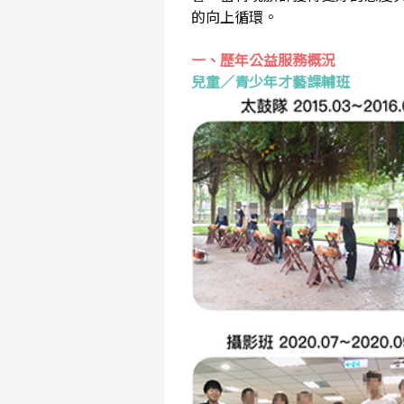
的向上循環。
一、歷年公益服務概況
兒童／青少年才藝課輔班