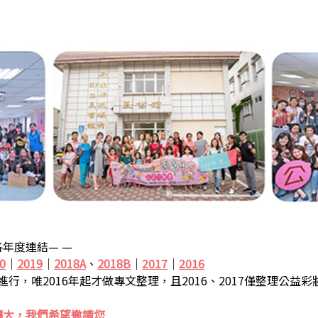
年度連結— —
0
｜
2019
｜
2018A
、
2018B
｜
2017
｜
2016
步進行，唯2016年起才做專文整理，且2016、2017僅整理公益
擴大，我們希望邀請您