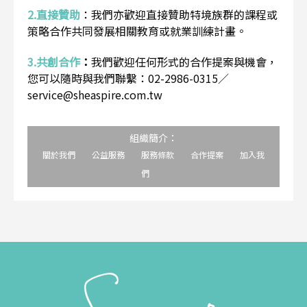
2.直接贊助
：
我們亦歡迎直接贊助特境族群的課程或
策略合作共同發展相關教育或就業訓練計畫。
3.共創合作
：
我們歡迎任何形式的合作提案與機會，
您可以隨時與我們聯繫：02-2986-0315／
service@sheaspire.com.tw
組織簡介：
關於我們
公益服務
服務條款
合作提案
加入我
們