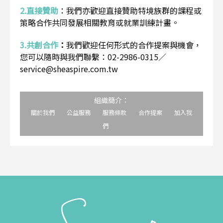
2.直接贊助
：
我們亦歡迎直接贊助特境族群的課程或
策略合作共同發展相關教育或就業訓練計畫。
3.共創合作
：
我們歡迎任何形式的合作提案與機會，
您可以隨時與我們聯繫：02-2986-0315／
service@sheaspire.com.tw
組織簡介：
關於我們
公益服務
服務條款
合作提案
加入我
們