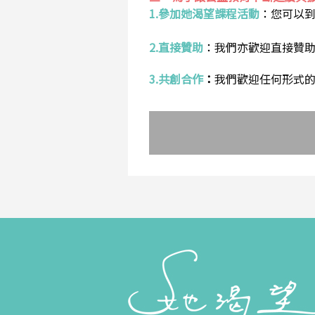
1.參加她渴望課程活動
：
您可以
2.直接贊助
：
我們亦歡迎直接贊
3.共創合作
：
我們歡迎任何形式的合作提