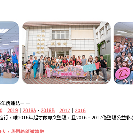
年度連結— —
0
｜
2019
｜
2018A
、
2018B
｜
2017
｜
2016
步進行，唯2016年起才做專文整理，且2016、2017僅整理公益
擴大，我們希望邀請您