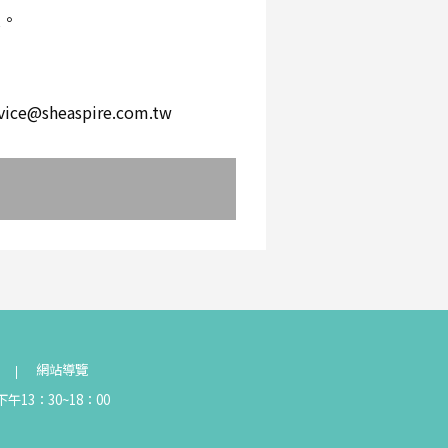
環。
。
heaspire.com.tw
網站導覽
午13：30~18：00