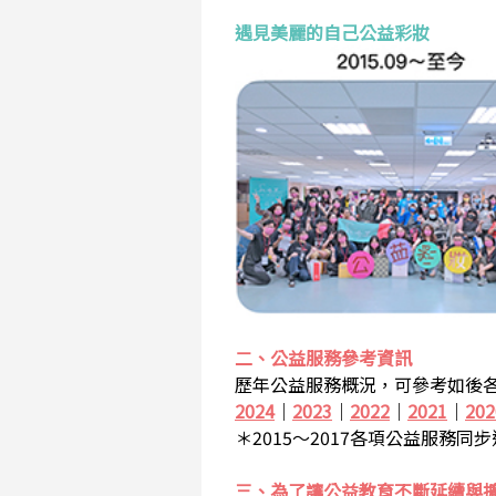
遇見美麗的自己公益彩妝
二、公益服務參考資訊
歷年公益服務概況，可參考如後各
2024
｜
2023
｜
2022
｜
2021
｜
202
＊2015～2017各項公益服務同
三、為了讓公益教育不斷延續與