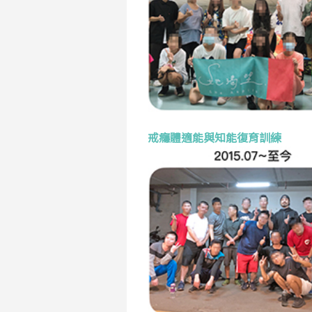
戒癮體適能與知能復育訓練