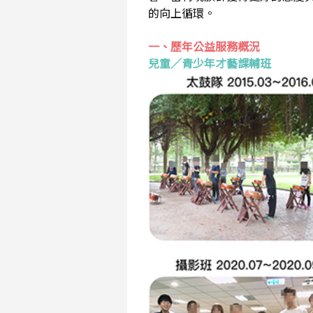
的向上循環。
一、歷年公益服務概況
兒童／青少年才藝課輔班