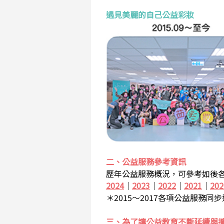
遇見美麗的自己公益彩妝
二、公益服務參考資訊
歷年公益服務概況，可參考如後各
2024
｜
2023
｜
2022
｜
2021
｜
202
＊2015～2017各項公益服務同
三、為了讓公益教育不斷延續與