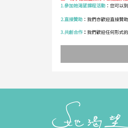
1.參加她渴望課程活動
：
您可以
2.直接贊助
：
我們亦歡迎直接贊
3.共創合作
：
我們歡迎任何形式的合作提