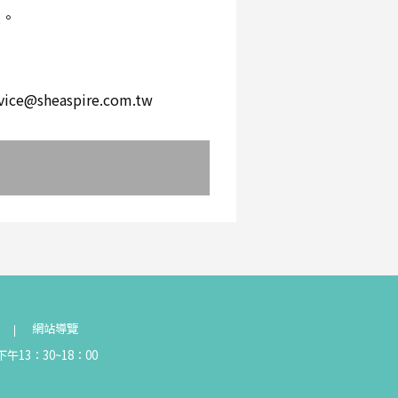
環。
。
heaspire.com.tw
網站導覽
午13：30~18：00