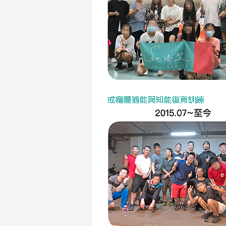
戒癮體適能與知能復育訓練