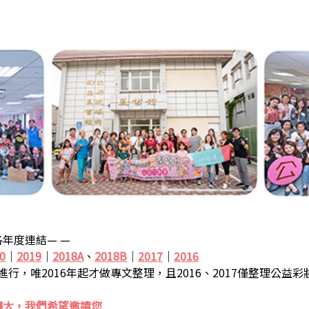
年度連結— —
0
｜
2019
｜
2018A
、
2018B
｜
2017
｜
2016
步進行，唯2016年起才做專文整理，且2016、2017僅整理公益
擴大，我們希望邀請您