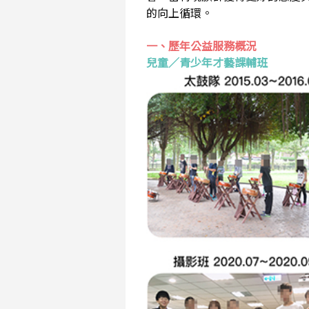
的向上循環。
一、歷年公益服務概況
兒童／青少年才藝課輔班