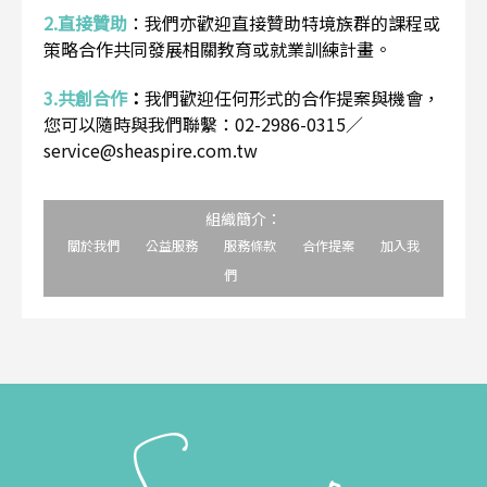
2.直接贊助
：
我們亦歡迎直接贊助特境族群的課程或
策略合作共同發展相關教育或就業訓練計畫。
3.共創合作
：
我們歡迎任何形式的合作提案與機會，
您可以隨時與我們聯繫：02-2986-0315／
service@sheaspire.com.tw
組織簡介：
關於我們
公益服務
服務條款
合作提案
加入我
們