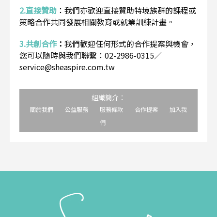
2.直接贊助
：
我們亦歡迎直接贊助特境族群的課程或
策略合作共同發展相關教育或就業訓練計畫。
3.共創合作
：
我們歡迎任何形式的合作提案與機會，
您可以隨時與我們聯繫：02-2986-0315／
service@sheaspire.com.tw
組織簡介：
關於我們
公益服務
服務條款
合作提案
加入我
們