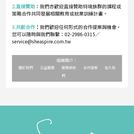
2.直接贊助
：
我們亦歡迎直接贊助特境族群的課程或
策略合作共同發展相關教育或就業訓練計畫。
3.共創合作
：
我們歡迎任何形式的合作提案與機會，
您可以隨時與我們聯繫：02-2986-0315／
service@sheaspire.com.tw
組織簡介：
關於我們
公益服務
服務條款
合作提案
加入我
們