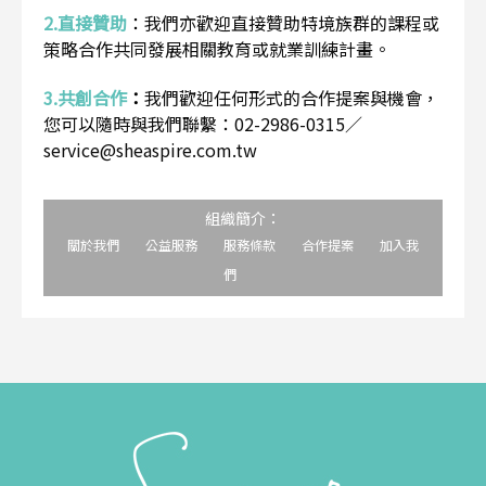
2.直接贊助
：
我們亦歡迎直接贊助特境族群的課程或
策略合作共同發展相關教育或就業訓練計畫。
3.共創合作
：
我們歡迎任何形式的合作提案與機會，
您可以隨時與我們聯繫：02-2986-0315／
service@sheaspire.com.tw
組織簡介：
關於我們
公益服務
服務條款
合作提案
加入我
們