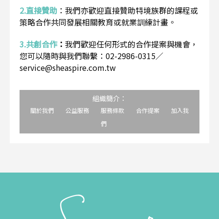
2.直接贊助
：
我們亦歡迎直接贊助特境族群的課程或
策略合作共同發展相關教育或就業訓練計畫。
3.共創合作
：
我們歡迎任何形式的合作提案與機會，
您可以隨時與我們聯繫：02-2986-0315／
service@sheaspire.com.tw
組織簡介：
關於我們
公益服務
服務條款
合作提案
加入我
們