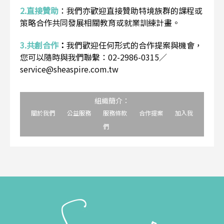
2.直接贊助
：
我們亦歡迎直接贊助特境族群的課程或
策略合作共同發展相關教育或就業訓練計畫。
3.共創合作
：
我們歡迎任何形式的合作提案與機會，
您可以隨時與我們聯繫：02-2986-0315／
service@sheaspire.com.tw
組織簡介：
關於我們
公益服務
服務條款
合作提案
加入我
們