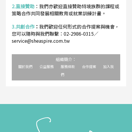
2.直接贊助
：
我們亦歡迎直接贊助特境族群的課程或
策略合作共同發展相關教育或就業訓練計畫。
3.共創合作
：
我們歡迎任何形式的合作提案與機會，
您可以隨時與我們聯繫：02-2986-0315／
service@sheaspire.com.tw
組織簡介：
關於我們
公益服務
服務條款
合作提案
加入我
們