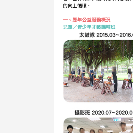
的向上循環。
一、歷年公益服務概況
兒童／青少年才藝課輔班