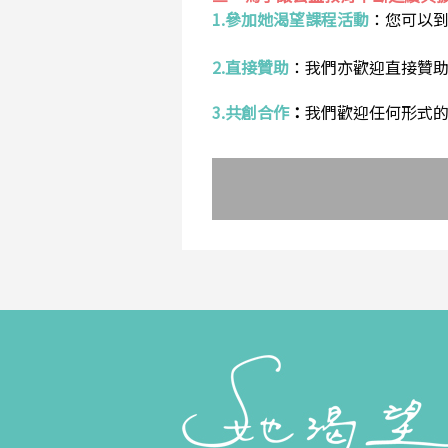
1.參加她渴望課程活動
：
您可以
2.直接贊助
：
我們亦歡迎直接贊
3.共創合作
：
我們歡迎任何形式的合作提