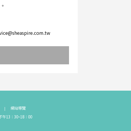
環。
。
heaspire.com.tw
網站導覽
午13：30~18：00