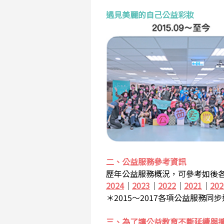
遇見美麗的自己公益彩妝
二、公益服務參考資訊
歷年公益服務概況，可參考如後各
2024
｜
2023
｜
2022
｜
2021
｜
202
＊2015～2017各項公益服務同
三、為了讓公益教育不斷延續與