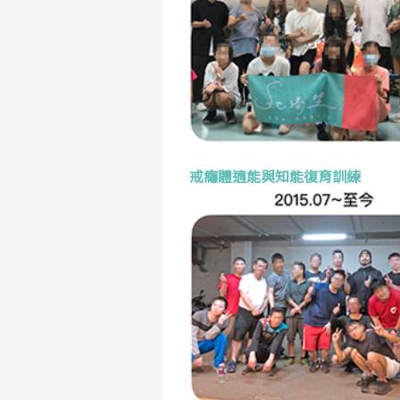
戒癮體適能與知能復育訓練