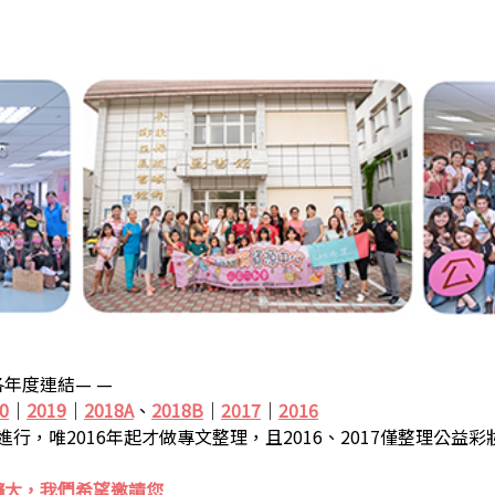
年度連結— —
0
｜
2019
｜
2018A
、
2018B
｜
2017
｜
2016
步進行，唯2016年起才做專文整理，且2016、2017僅整理公益
擴大，我們希望邀請您