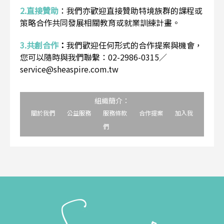
2.直接贊助
：
我們亦歡迎直接贊助特境族群的課程或
策略合作共同發展相關教育或就業訓練計畫。
3.共創合作
：
我們歡迎任何形式的合作提案與機會，
您可以隨時與我們聯繫：02-2986-0315／
service@sheaspire.com.tw
組織簡介：
關於我們
公益服務
服務條款
合作提案
加入我
們