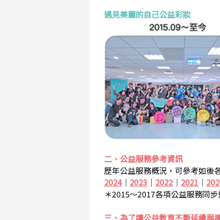
遇見美麗的自己公益彩妝
二、公益服務參考資訊
歷年公益服務概況，可參考如後各
2024
｜
2023
｜
2022
｜
2021
｜
202
＊2015～2017各項公益服務同
三、為了讓公益教育不斷延續與