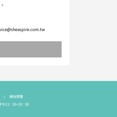
環。
。
heaspire.com.tw
網站導覽
午13：30~18：00