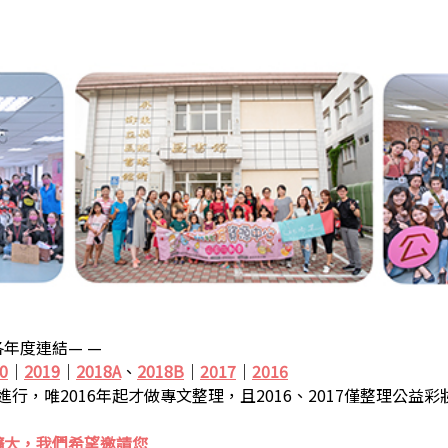
年度連結— —
0
｜
2019
｜
2018A
、
2018B
｜
2017
｜
2016
步進行，唯2016年起才做專文整理，且2016、2017僅整理公益
擴大，我們希望邀請您