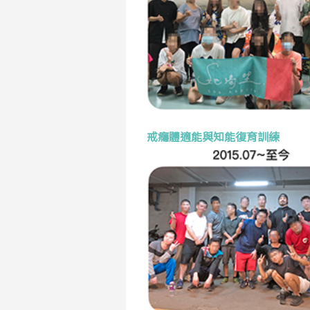
戒癮體適能與知能復育訓練