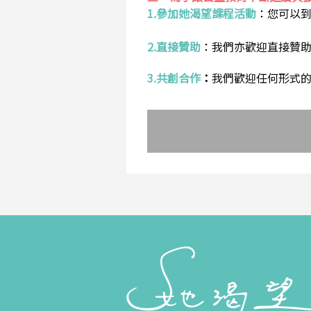
1.參加她渴望課程活動
：
您可以
2.直接贊助
：
我們亦歡迎直接贊
3.共創合作
：
我們歡迎任何形式的合作提