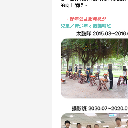
的向上循環。
一、歷年公益服務概況
兒童／青少年才藝課輔班