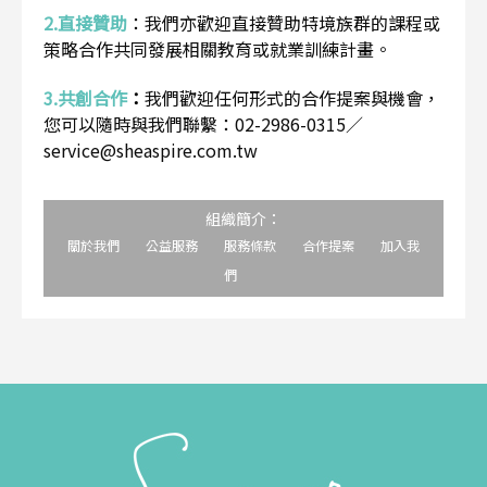
2.直接贊助
：
我們亦歡迎直接贊助特境族群的課程或
策略合作共同發展相關教育或就業訓練計畫。
3.共創合作
：
我們歡迎任何形式的合作提案與機會，
您可以隨時與我們聯繫：02-2986-0315／
service@sheaspire.com.tw
組織簡介：
關於我們
公益服務
服務條款
合作提案
加入我
們