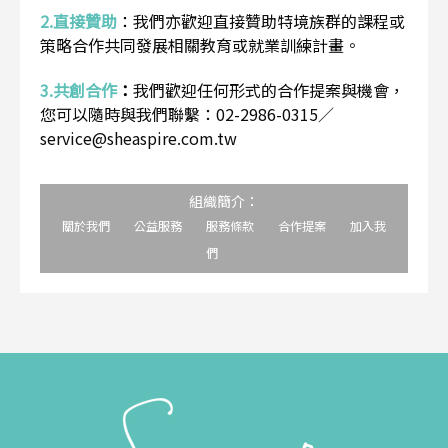
2.直接贊助
：
我們亦歡迎直接贊助特境族群的課程或
策略合作共同發展相關教育或就業訓練計畫。
3.共創合作
：
我們歡迎任何形式的合作提案與機會，
您可以隨時與我們聯繫：02-2986-0315／
service@sheaspire.com.tw
組織簡介：
關於我們
公益服務
服務條款
合作提案
加入我
們