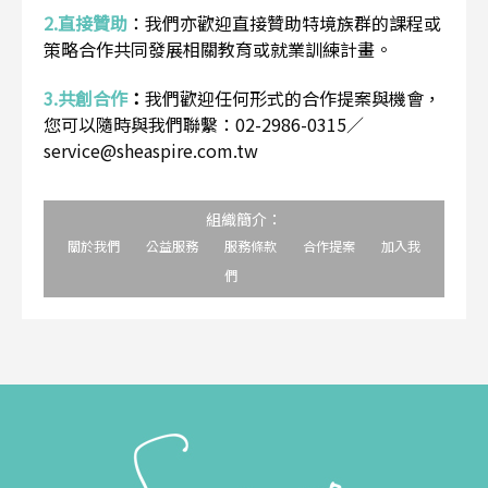
2.直接贊助
：
我們亦歡迎直接贊助特境族群的課程或
策略合作共同發展相關教育或就業訓練計畫。
3.共創合作
：
我們歡迎任何形式的合作提案與機會，
您可以隨時與我們聯繫：02-2986-0315／
service@sheaspire.com.tw
組織簡介：
關於我們
公益服務
服務條款
合作提案
加入我
們