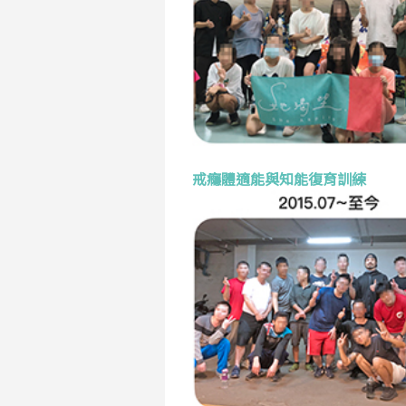
戒癮體適能與知能復育訓練