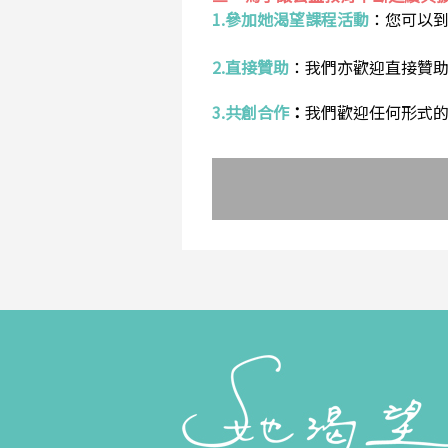
1.參加她渴望課程活動
：
您可以
2.直接贊助
：
我們亦歡迎直接贊
3.共創合作
：
我們歡迎任何形式的合作提