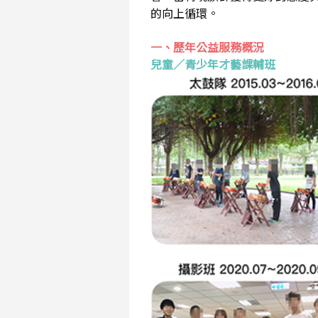
的向上循環。
一、歷年公益服務概況
兒童／青少年才藝課輔班