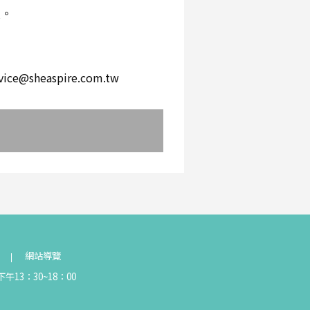
環。
。
heaspire.com.tw
網站導覽
午13：30~18：00