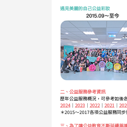
遇見美麗的自己公益彩妝
二、公益服務參考資訊
歷年公益服務概況，可參考如後各
2024
｜
2023
｜
2022
｜
2021
｜
202
＊2015～2017各項公益服務同
三、為了讓公益教育不斷延續與