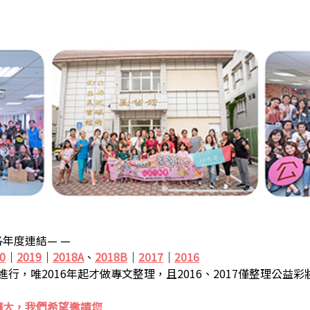
年度連結— —
0
｜
2019
｜
2018A
、
2018B
｜
2017
｜
2016
步進行，唯2016年起才做專文整理，且2016、2017僅整理公益
擴大，我們希望邀請您