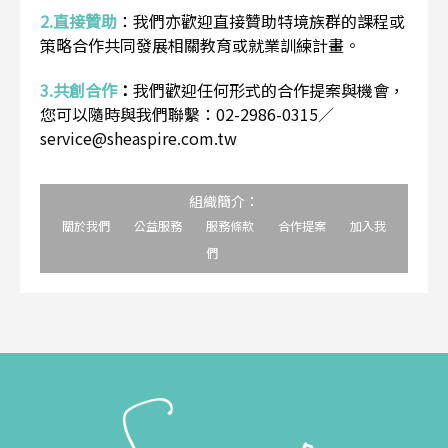
2.直接贊助
：
我們亦歡迎直接贊助特境族群的課程或
策略合作共同發展相關教育或就業訓練計畫。
3.共創合作
：
我們歡迎任何形式的合作提案與機會，
您可以隨時與我們聯繫：02-2986-0315／
service@sheaspire.com.tw
組織簡介：
關於我們
公益服務
服務條款
合作提案
加入我
們