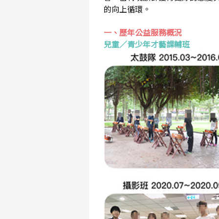
的向上循環。
一、歷年公益服務概況
兒童／青少年才藝課輔班