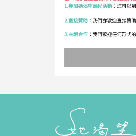
1.參加她渴望課程活動
：
您可以
2.直接贊助
：
我們亦歡迎直接贊
3.共創合作
：
我們歡迎任何形式的合作提