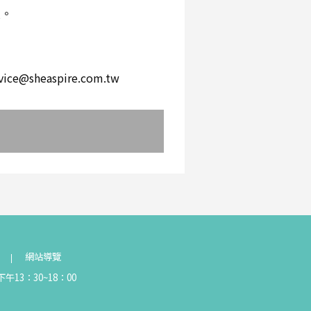
環。
。
heaspire.com.tw
網站導覽
午13：30~18：00