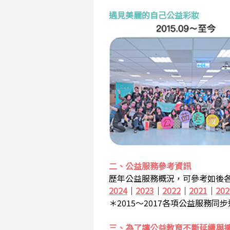
遇見美麗的自己公益彩妝
二、公益服務參考資訊
歷年公益服務概況，可參考如後各
2024
｜
2023
｜
2022
｜
2021
｜
202
＊2015～2017各項公益服務同
三、為了讓公益教育不斷延續與