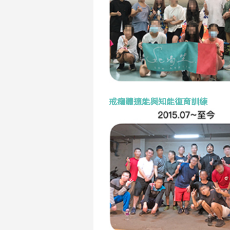
戒癮體適能與知能復育訓練