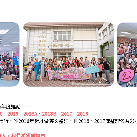
年度連結— —
0
｜
2019
｜
2018A
、
2018B
｜
2017
｜
2016
步進行，唯2016年起才做專文整理，且2016、2017僅整理公益
擴大，我們希望邀請您