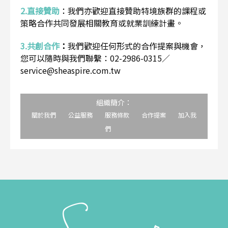
2.直接贊助
：
我們亦歡迎直接贊助特境族群的課程或
策略合作共同發展相關教育或就業訓練計畫。
3.共創合作
：
我們歡迎任何形式的合作提案與機會，
您可以隨時與我們聯繫：02-2986-0315／
service@sheaspire.com.tw
組織簡介：
關於我們
公益服務
服務條款
合作提案
加入我
們