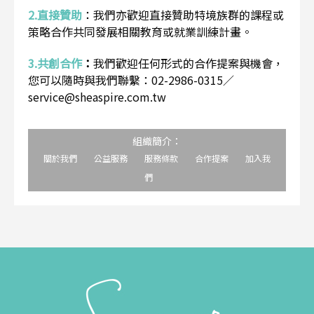
2.直接贊助
：
我們亦歡迎直接贊助特境族群的課程或
策略合作共同發展相關教育或就業訓練計畫。
3.共創合作
：
我們歡迎任何形式的合作提案與機會，
您可以隨時與我們聯繫：02-2986-0315／
service@sheaspire.com.tw
組織簡介：
關於我們
公益服務
服務條款
合作提案
加入我
們