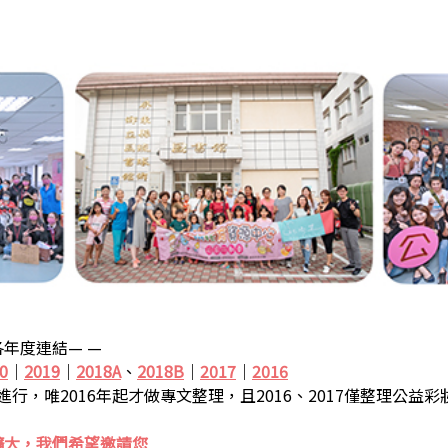
年度連結— —
0
｜
2019
｜
2018A
、
2018B
｜
2017
｜
2016
步進行，唯2016年起才做專文整理，且2016、2017僅整理公益
擴大，我們希望邀請您