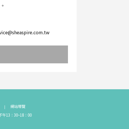
環。
。
heaspire.com.tw
網站導覽
午13：30~18：00