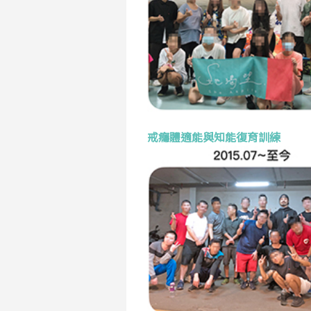
戒癮體適能與知能復育訓練