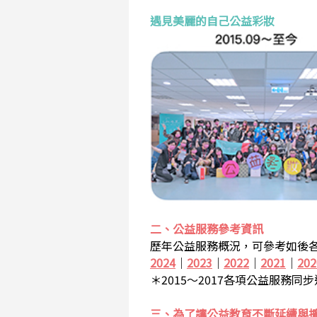
遇見美麗的自己公益彩妝
二、公益服務參考資訊
歷年公益服務概況，可參考如後各
2024
｜
2023
｜
2022
｜
2021
｜
202
＊2015～2017各項公益服務同
三、為了讓公益教育不斷延續與