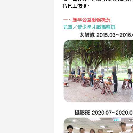
的向上循環。
一、歷年公益服務概況
兒童／青少年才藝課輔班