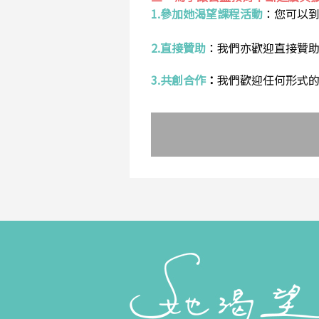
1.參加她渴望課程活動
：
您可以
2.直接贊助
：
我們亦歡迎直接贊
3.共創合作
：
我們歡迎任何形式的合作提