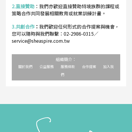
2.直接贊助
：
我們亦歡迎直接贊助特境族群的課程或
策略合作共同發展相關教育或就業訓練計畫。
3.共創合作
：
我們歡迎任何形式的合作提案與機會，
您可以隨時與我們聯繫：02-2986-0315／
service@sheaspire.com.tw
組織簡介：
關於我們
公益服務
服務條款
合作提案
加入我
們