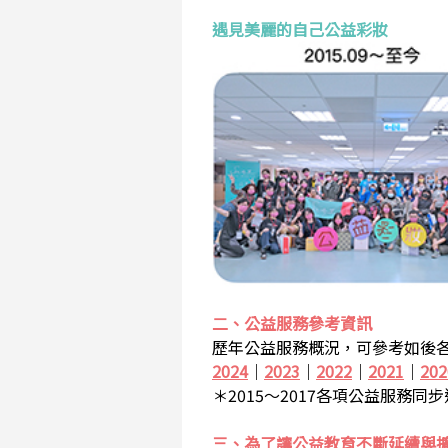
遇見美麗的自己公益彩妝
二、公益服務參考資訊
歷年公益服務概況，可參考如後各
2024
｜
2023
｜
2022
｜
2021
｜
202
＊2015～2017各項公益服務同
三、為了讓公益教育不斷延續與