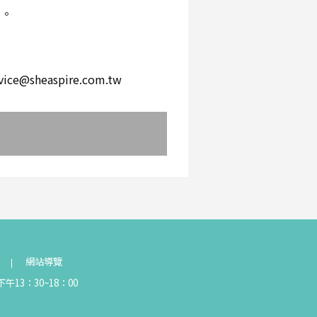
環。
。
heaspire.com.tw
網站導覽
午13：30~18：00