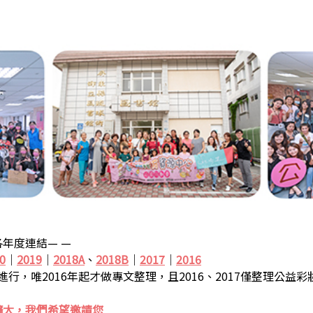
年度連結— —
0
｜
2019
｜
2018A
、
2018B
｜
2017
｜
2016
步進行，唯2016年起才做專文整理，且2016、2017僅整理公益
擴大，我們希望邀請您