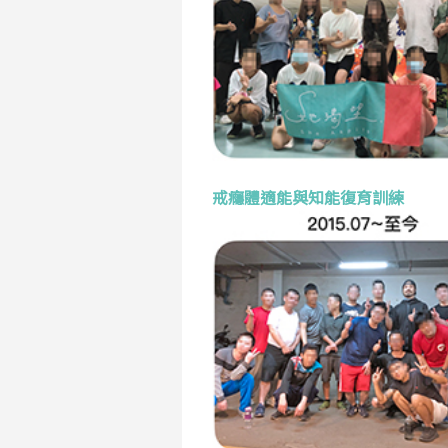
戒癮體適能與知能復育訓練