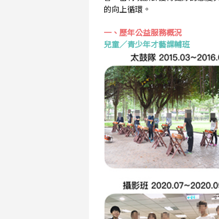
的向上循環。
一、歷年公益服務概況
兒童／青少年才藝課輔班