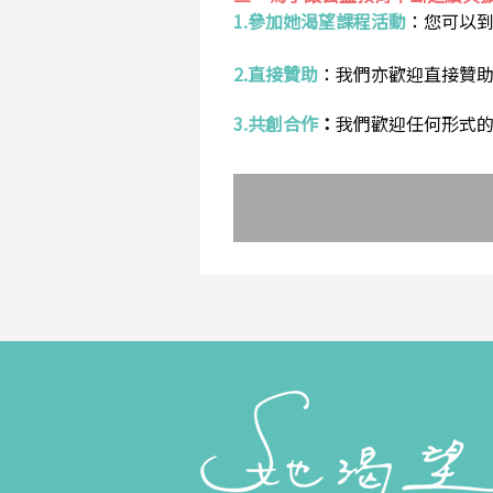
1.參加她渴望課程活動
：
您可以
2.直接贊助
：
我們亦歡迎直接贊
3.共創合作
：
我們歡迎任何形式的合作提