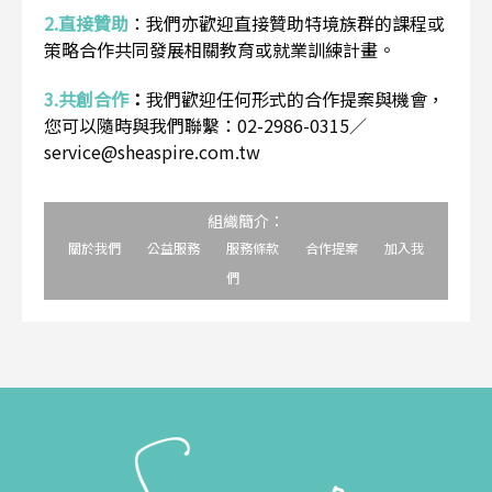
2.直接贊助
：
我們亦歡迎直接贊助特境族群的課程或
策略合作共同發展相關教育或就業訓練計畫。
3.共創合作
：
我們歡迎任何形式的合作提案與機會，
您可以隨時與我們聯繫：02-2986-0315／
service@sheaspire.com.tw
組織簡介：
關於我們
公益服務
服務條款
合作提案
加入我
們