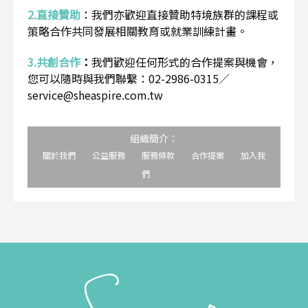
2.直接贊助
：
我們亦歡迎直接贊助特境族群的課程或
策略合作共同發展相關教育或就業訓練計畫。
3.共創合作
：
我們歡迎任何形式的合作提案與機會，
您可以隨時與我們聯繫：02-2986-0315／
service@sheaspire.com.tw
組織簡介：
關於我們
公益服務
服務條款
合作提案
加入我
們