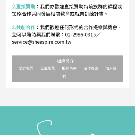
2.直接贊助
：
我們亦歡迎直接贊助特境族群的課程或
策略合作共同發展相關教育或就業訓練計畫。
3.共創合作
：
我們歡迎任何形式的合作提案與機會，
您可以隨時與我們聯繫：02-2986-0315／
service@sheaspire.com.tw
組織簡介：
關於我們
公益服務
服務條款
合作提案
加入我
們