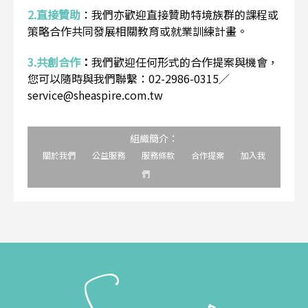
2.直接贊助
：
我們亦歡迎直接贊助特境族群的課程或
策略合作共同發展相關教育或就業訓練計畫。
3.共創合作
：
我們歡迎任何形式的合作提案與機會，
您可以隨時與我們聯繫：02-2986-0315／
service@sheaspire.com.tw
組織簡介：
關於我們
公益服務
服務條款
合作提案
加入我
們