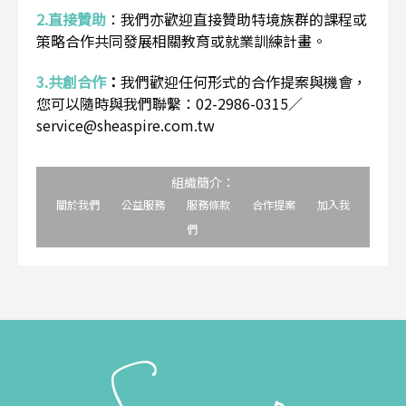
2.直接贊助
：
我們亦歡迎直接贊助特境族群的課程或
策略合作共同發展相關教育或就業訓練計畫。
3.共創合作
：
我們歡迎任何形式的合作提案與機會，
您可以隨時與我們聯繫：02-2986-0315／
service@sheaspire.com.tw
組織簡介：
關於我們
公益服務
服務條款
合作提案
加入我
們