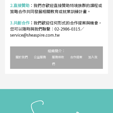
2.直接贊助
：
我們亦歡迎直接贊助特境族群的課程或
策略合作共同發展相關教育或就業訓練計畫。
3.共創合作
：
我們歡迎任何形式的合作提案與機會，
您可以隨時與我們聯繫：02-2986-0315／
service@sheaspire.com.tw
組織簡介：
關於我們
公益服務
服務條款
合作提案
加入我
們