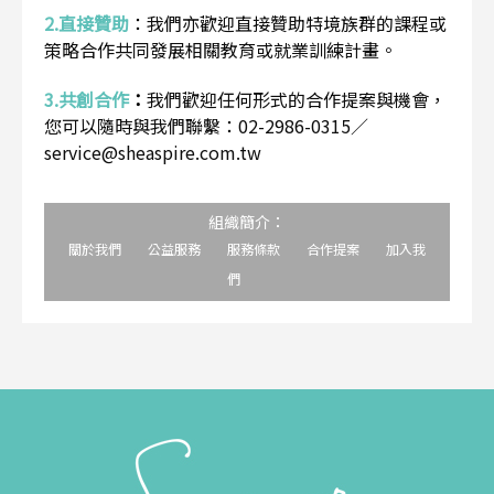
2.直接贊助
：
我們亦歡迎直接贊助特境族群的課程或
策略合作共同發展相關教育或就業訓練計畫。
3.共創合作
：
我們歡迎任何形式的合作提案與機會，
您可以隨時與我們聯繫：02-2986-0315／
service@sheaspire.com.tw
組織簡介：
關於我們
公益服務
服務條款
合作提案
加入我
們