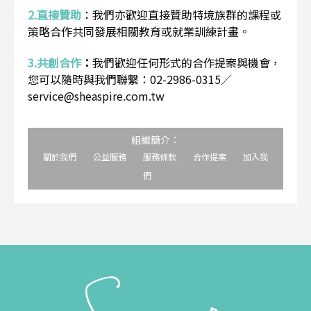
2.直接贊助
：
我們亦歡迎直接贊助特境族群的課程或
策略合作共同發展相關教育或就業訓練計畫。
3.共創合作
：
我們歡迎任何形式的合作提案與機會，
您可以隨時與我們聯繫：02-2986-0315／
service@sheaspire.com.tw
組織簡介：
關於我們
公益服務
服務條款
合作提案
加入我
們