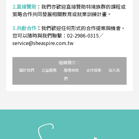
2.直接贊助
：
我們亦歡迎直接贊助特境族群的課程或
策略合作共同發展相關教育或就業訓練計畫。
3.共創合作
：
我們歡迎任何形式的合作提案與機會，
您可以隨時與我們聯繫：02-2986-0315／
service@sheaspire.com.tw
組織簡介：
關於我們
公益服務
服務條款
合作提案
加入我
們