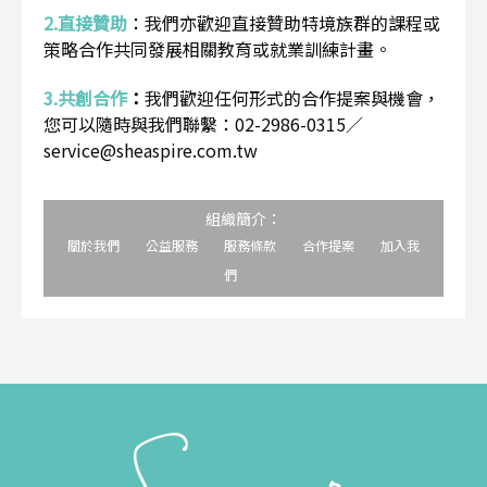
2.直接贊助
：
我們亦歡迎直接贊助特境族群的課程或
策略合作共同發展相關教育或就業訓練計畫。
3.共創合作
：
我們歡迎任何形式的合作提案與機會，
您可以隨時與我們聯繫：02-2986-0315／
service@sheaspire.com.tw
組織簡介：
關於我們
公益服務
服務條款
合作提案
加入我
們