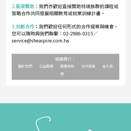
2.直接贊助
：
我們亦歡迎直接贊助特境族群的課程或
策略合作共同發展相關教育或就業訓練計畫。
3.共創合作
：
我們歡迎任何形式的合作提案與機會，
您可以隨時與我們聯繫：02-2986-0315／
service@sheaspire.com.tw
組織簡介：
關於我們
公益服務
服務條款
合作提案
加入我
們