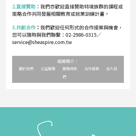
2.直接贊助
：
我們亦歡迎直接贊助特境族群的課程或
策略合作共同發展相關教育或就業訓練計畫。
3.共創合作
：
我們歡迎任何形式的合作提案與機會，
您可以隨時與我們聯繫：02-2986-0315／
service@sheaspire.com.tw
組織簡介：
關於我們
公益服務
服務條款
合作提案
加入我
們